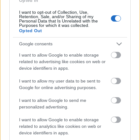
Opted In
I want to opt-out of Collection, Use,
Nagyon meleg van
Retention, Sale, and/or Sharing of my
Personal Data that Is Unrelated with the
Purposes for which it was collected.
Opted Out
Google consents
Vakáció negyven fokban?
I want to allow Google to enable storage
related to advertising like cookies on web or
device identifiers in apps.
I want to allow my user data to be sent to
Komoly és hányaveti
Google for online advertising purposes.
I want to allow Google to send me
personalized advertising.
Hogy mik vannak?
I want to allow Google to enable storage
related to analytics like cookies on web or
device identifiers in apps.